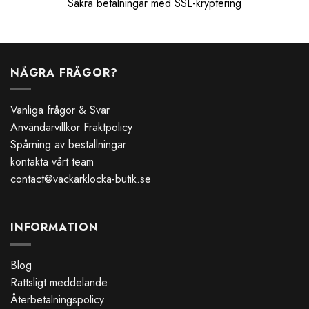
Säkra betalningar med SSL-kryptering
NÅGRA FRÅGOR?
Vanliga frågor & Svar
Användarvillkor Fraktpolicy
Spårning av beställningar
kontakta vårt team
contact@vackarklocka-butik.se
INFORMATION
Blog
Rättsligt meddelande
Återbetalningspolicy