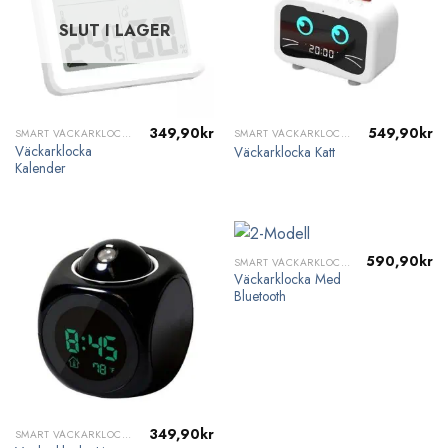
SLUT I LAGER
349,90
kr
549,90
kr
SMART VÄCKARKLOCKA
SMART VÄCKARKLOCKA
Väckarklocka
Väckarklocka Katt
Kalender
590,90
kr
SMART VÄCKARKLOCKA
Väckarklocka Med
Bluetooth
349,90
kr
SMART VÄCKARKLOCKA