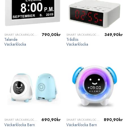
790,00
kr
349,90
kr
SMART VÄCKARKLOCKA
SMART VÄCKARKLOCKA
Talande
Trådlös
Väckarklocka
Väckarklocka
690,90
kr
890,90
kr
SMART VÄCKARKLOCKA
SMART VÄCKARKLOCKA
Väckarklocka Barn
Väckarklocka Barn