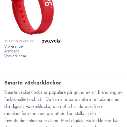
290,90
kr
SMART VÄCKARKLOCKA
Vibrerande
Armband
Väckarklocka
Smarta väckarklockor
Smarta väckarklocka är populära på grund av sin blandning av
funktionalitet och stil. Du kan inte bara ställa in ett
alarm med
din digitala väckarklocka
, utan ofta har du också en
radiolarmfunktion som gör att du kan ställa in din
favoritradiostation som alarm. Med digitala väckarklockor kan