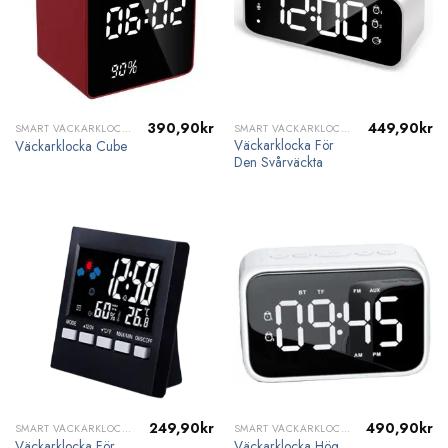
390,90
kr
449,90
kr
SMART VÄCKARKLOCKA
SMART VÄCKARKLOCKA
Väckarklocka För
Väckarklocka Cube
Den Svårväckta
249,90
kr
490,90
kr
SMART VÄCKARKLOCKA
SMART VÄCKARKLOCKA
Väckarklocka För
Väckarklocka Hög