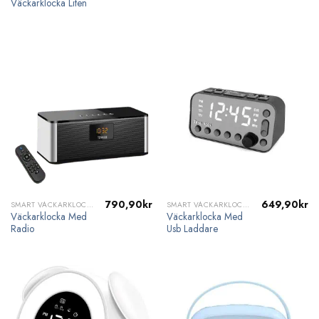
Väckarklocka Liten
790,90
kr
649,90
kr
SMART VÄCKARKLOCKA
SMART VÄCKARKLOCKA
Väckarklocka Med
Väckarklocka Med
Radio
Usb Laddare