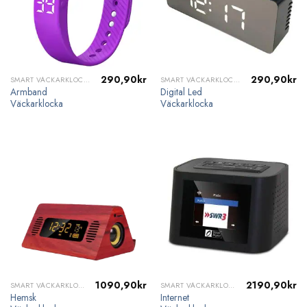
290,90
kr
290,90
kr
SMART VÄCKARKLOCKA
SMART VÄCKARKLOCKA
Armband
Digital Led
Väckarklocka
Väckarklocka
1090,90
kr
2190,90
kr
SMART VÄCKARKLOCKA
SMART VÄCKARKLOCKA
Hemsk
Internet