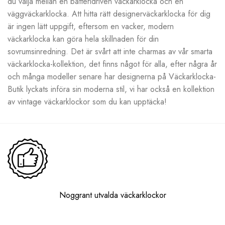
du välja mellan en batteridriven väckarklocka och en
väggväckarklocka. Att hitta rätt designerväckarklocka för dig
är ingen lätt uppgift, eftersom en vacker, modern
väckarklocka kan göra hela skillnaden för din
sovrumsinredning. Det är svårt att inte charmas av vår smarta
väckarklocka-kollektion, det finns något för alla, efter några år
och många modeller senare har designerna på Väckarklocka-
Butik lyckats införa sin moderna stil, vi har också en kollektion
av vintage väckarklockor som du kan upptäcka!
Noggrant utvalda väckarklockor