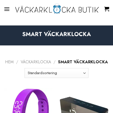
Skip
to
content
SMART VÄCKARKLOCKA
HEM
/
VÄCKARKLOCKA
/
SMART VÄCKARKLOCKA